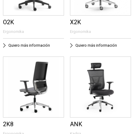
O2K
X2K
Ergonomika
Ergonomika
Quiero más información
Quiero más información
2K8
ANK
Ergonomika
Kadira