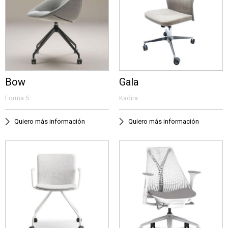
Bow
Gala
Forma 5
Kadira
Quiero más información
Quiero más información