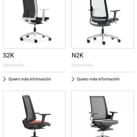
S2K
N2K
Ergonomika
Ergonomika
Quiero más información
Quiero más información