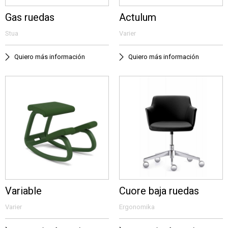
Gas ruedas
Actulum
Stua
Varier
Quiero más información
Quiero más información
Variable
Cuore baja ruedas
Varier
Ergonomika