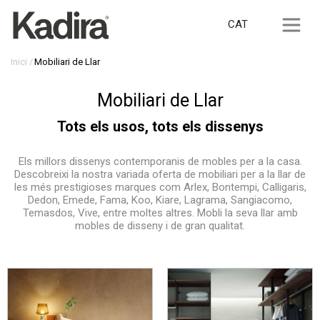
CAT
Inici
Mobiliari de Llar
Mobiliari de Llar
Tots els usos, tots els dissenys
Els millors dissenys contemporanis de mobles per a la casa.
Descobreixi la nostra variada oferta de mobiliari per a la llar de
les més prestigioses marques com Arlex, Bontempi, Calligaris,
Dedon, Emede, Fama, Koo, Kiare, Lagrama, Sangiacomo,
Temasdos, Vive, entre moltes altres. Mobli la seva llar amb
mobles de disseny i de gran qualitat.