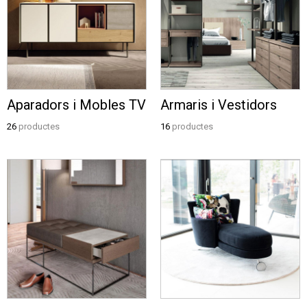
Aparadors i Mobles TV
Armaris i Vestidors
26
productes
16
productes