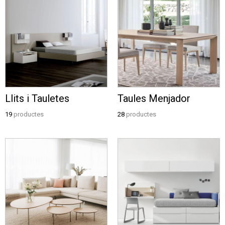
Llits i Tauletes
Taules Menjador
19
productes
28
productes