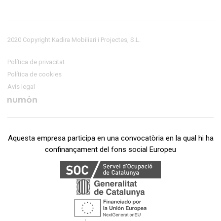
2020 Copyright Kadira Mobiliari i Projectes, S.L.
Política de privacitat
Política de cookies
Avís legal
Aquesta empresa participa en una convocatòria en la qual hi ha
confinançament del fons social Europeu